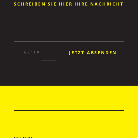
=
6 + 11
JETZT ABSENDEN