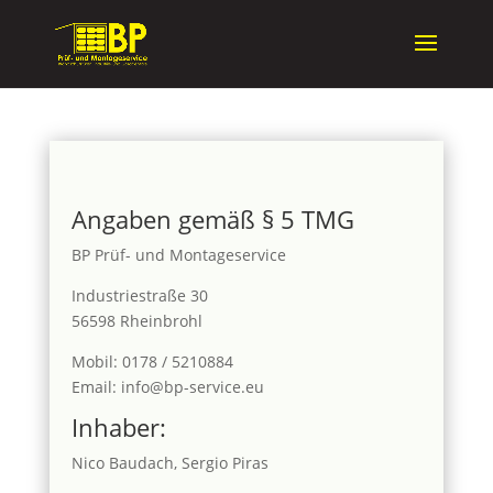
Angaben gemäß § 5 TMG
BP Prüf- und Montageservice
Industriestraße 30
56598 Rheinbrohl
Mobil: 0178 / 5210884
Email: info@bp-service.eu
Inhaber:
Nico Baudach, Sergio Piras